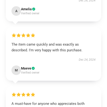
Dec 26, 2024
Amelia
A
Verified owner
The item came quickly and was exactly as
described. I’m very happy with this purchase.
Dec 24, 2024
Maeve
M
Verified owner
A must-have for anyone who appreciates both