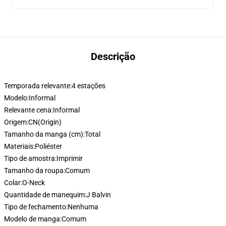
Descrição
Temporada relevante:
4 estações
Modelo:
Informal
Relevante cena:
Informal
Origem:
CN(Origin)
Tamanho da manga (cm):
Total
Materiais:
Poliéster
Tipo de amostra:
Imprimir
Tamanho da roupa:
Comum
Colar:
O-Neck
Quantidade de manequim:
J Balvin
Tipo de fechamento:
Nenhuma
Modelo de manga:
Comum