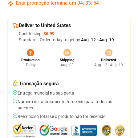
Esta promoção termina em
04
:
33
:
54
Deliver to United States
Cost to ship:
$6.99
Standard - Order today to get by
Aug. 12 - Aug. 19
Production
Shipping
Delivered
Today
Aug. 08
Aug. 12 - Aug. 19
Transação segura
Entrega mundial na sua porta
Número de rastreamento fornecido para todos os
pacotes
Reembolso total se o produto não for recebido