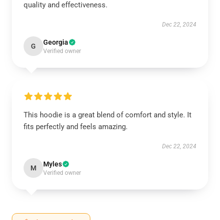
quality and effectiveness.
Dec 22, 2024
Georgia
G
Verified owner
This hoodie is a great blend of comfort and style. It
fits perfectly and feels amazing.
Dec 22, 2024
Myles
M
Verified owner