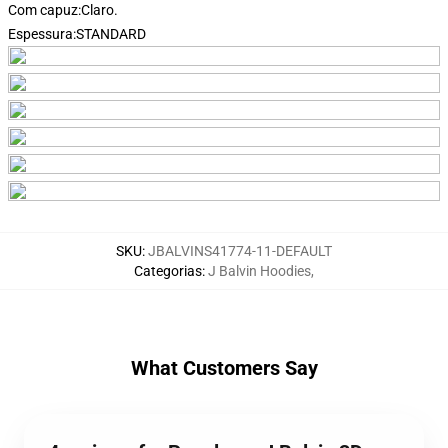
Com capuz:
Claro.
Espessura:
STANDARD
Tradução e Revisão:
SKU
:
JBALVINS41774-11-DEFAULT
Categorias
:
J Balvin Hoodies
,
What Customers Say