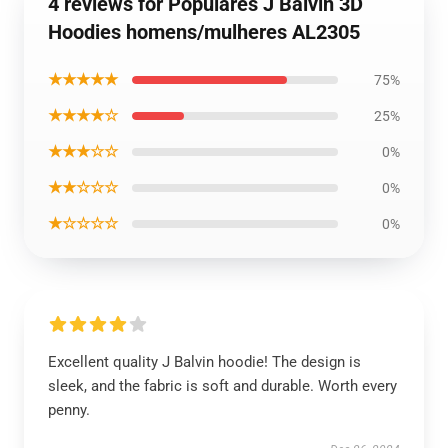
4 reviews for Populares J Balvin 3D
Hoodies homens/mulheres AL2305
★★★★★
75%
★★★★☆
25%
★★★☆☆
0%
★★☆☆☆
0%
★☆☆☆☆
0%
Excellent quality J Balvin hoodie! The design is
sleek, and the fabric is soft and durable. Worth every
penny.