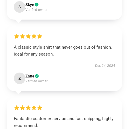
Skye
S
Verified owner
A classic style shirt that never goes out of fashion,
ideal for any season.
Dec 24, 2024
Zane
Z
Verified owner
Fantastic customer service and fast shipping, highly
recommend.