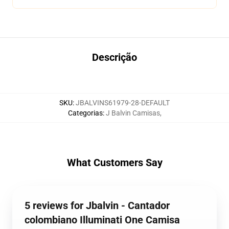
Descrição
SKU
:
JBALVINS61979-28-DEFAULT
Categorias
:
J Balvin Camisas
,
What Customers Say
5 reviews for Jbalvin - Cantador
colombiano Illuminati One Camisa