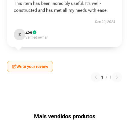
This item has been incredibly useful. It’s well-
constructed and has met all my needs with ease.
Dec 20, 2024
Zoe
Z
Verified owner
Write your review
1
/
1
Mais vendidos produtos