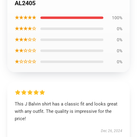
AL2405
★★★★★
100%
★★★★☆
0%
★★★☆☆
0%
★★☆☆☆
0%
★☆☆☆☆
0%
This J Balvin shirt has a classic fit and looks great
with any outfit. The quality is impressive for the
price!
Dec 26, 2024