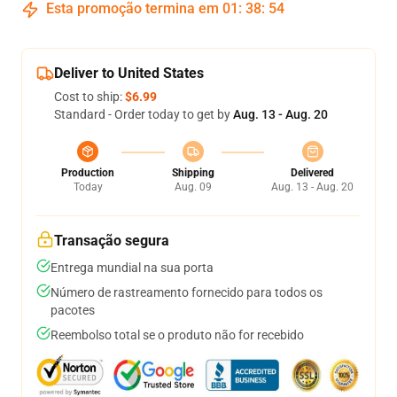
Esta promoção termina em
01
:
38
:
54
Deliver to United States
Cost to ship:
$6.99
Standard - Order today to get by
Aug. 13 - Aug. 20
Production
Shipping
Delivered
Today
Aug. 09
Aug. 13 - Aug. 20
Transação segura
Entrega mundial na sua porta
Número de rastreamento fornecido para todos os
pacotes
Reembolso total se o produto não for recebido