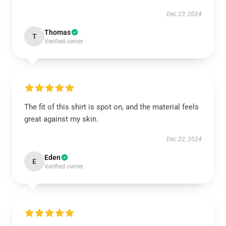
Dec 23, 2024
Thomas
T
Verified owner
The fit of this shirt is spot on, and the material feels
great against my skin.
Dec 22, 2024
Eden
E
Verified owner