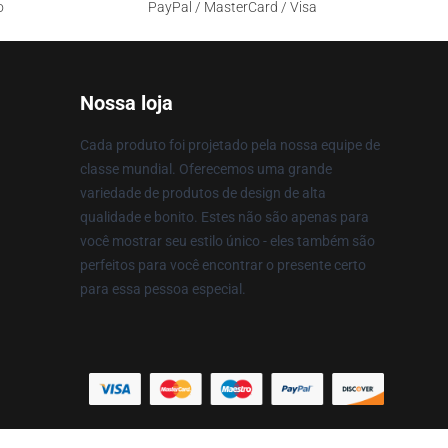
o
PayPal / MasterCard / Visa
Nossa loja
Cada produto foi projetado pela nossa equipe de
classe mundial. Oferecemos uma grande
variedade de produtos de design de alta
qualidade e bonito. Estes não são apenas para
você mostrar seu estilo único - eles também são
perfeitos para você encontrar o presente certo
para essa pessoa especial.