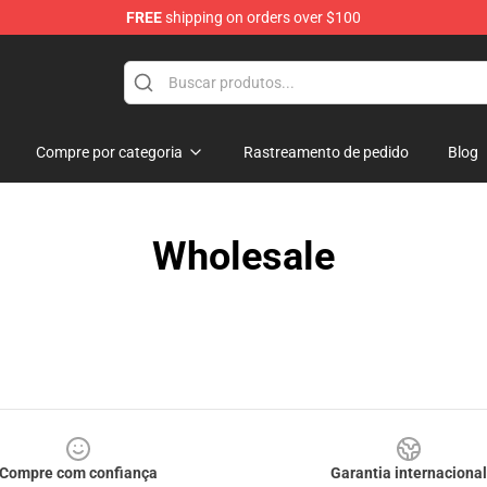
FREE
shipping on orders over $100
Compre por categoria
Rastreamento de pedido
Blog
Wholesale
Compre com confiança
Garantia internacional