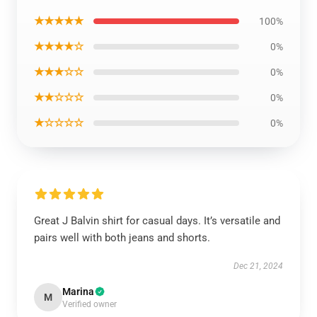
★★★★★
100%
★★★★☆
0%
★★★☆☆
0%
★★☆☆☆
0%
★☆☆☆☆
0%
Great J Balvin shirt for casual days. It’s versatile and
pairs well with both jeans and shorts.
Dec 21, 2024
Marina
M
Verified owner