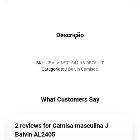
Descrição
SKU
:
JBALVINS71841-18-DEFAULT
Categorias
:
J Balvin Camisas
,
What Customers Say
2 reviews for Camisa masculina J
Balvin AL2405