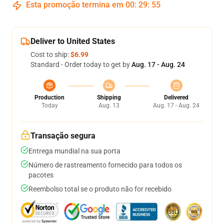
Esta promoção termina em
00
:
29
:
54
Deliver to United States
Cost to ship:
$6.99
Standard - Order today to get by
Aug. 17 - Aug. 24
Production
Shipping
Delivered
Today
Aug. 13
Aug. 17 - Aug. 24
Transação segura
Entrega mundial na sua porta
Número de rastreamento fornecido para todos os
pacotes
Reembolso total se o produto não for recebido