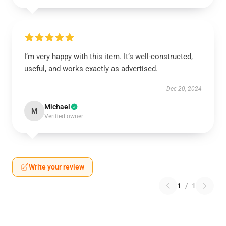
I’m very happy with this item. It’s well-constructed,
useful, and works exactly as advertised.
Dec 20, 2024
Michael
M
Verified owner
Write your review
1
/
1