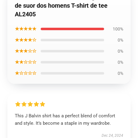
de suor dos homens T-shirt de tee
AL2405
★★★★★
100%
★★★★☆
0%
★★★☆☆
0%
★★☆☆☆
0%
★☆☆☆☆
0%
This J Balvin shirt has a perfect blend of comfort
and style. It’s become a staple in my wardrobe.
Dec 24, 2024