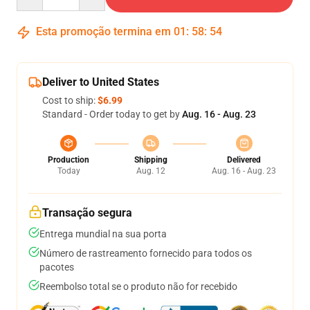
Esta promoção termina em
01
:
58
:
54
Deliver to United States
Cost to ship:
$6.99
Standard - Order today to get by
Aug. 16 - Aug. 23
Production
Shipping
Delivered
Today
Aug. 12
Aug. 16 - Aug. 23
Transação segura
Entrega mundial na sua porta
Número de rastreamento fornecido para todos os
pacotes
Reembolso total se o produto não for recebido