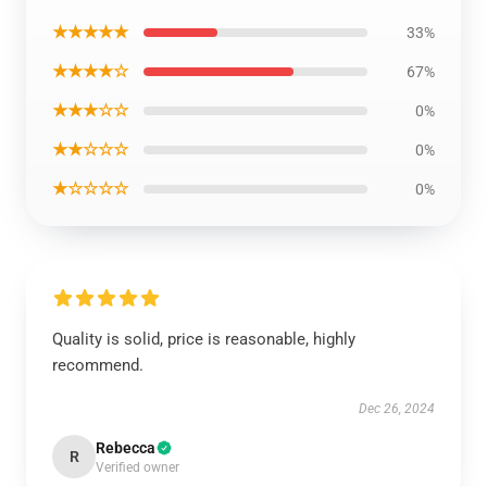
★★★★★
33%
★★★★☆
67%
★★★☆☆
0%
★★☆☆☆
0%
★☆☆☆☆
0%
Quality is solid, price is reasonable, highly
recommend.
Dec 26, 2024
Rebecca
R
Verified owner