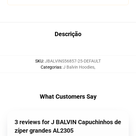
Descrição
SKU
:
JBALVINS56857-25-DEFAULT
Categorias
:
J Balvin Hoodies
,
What Customers Say
3 reviews for J BALVIN Capuchinhos de
zíper grandes AL2305