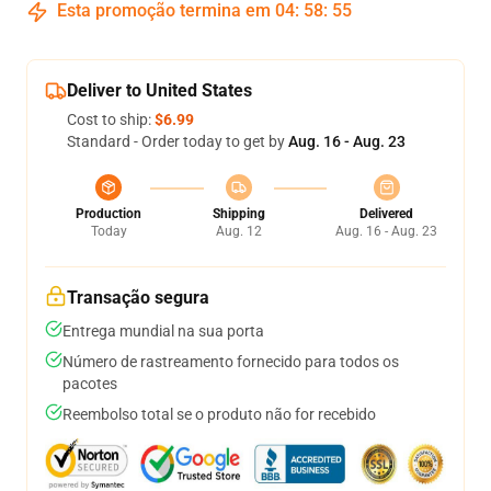
Esta promoção termina em
04
:
58
:
54
Deliver to United States
Cost to ship:
$6.99
Standard - Order today to get by
Aug. 16 - Aug. 23
Production
Shipping
Delivered
Today
Aug. 12
Aug. 16 - Aug. 23
Transação segura
Entrega mundial na sua porta
Número de rastreamento fornecido para todos os
pacotes
Reembolso total se o produto não for recebido