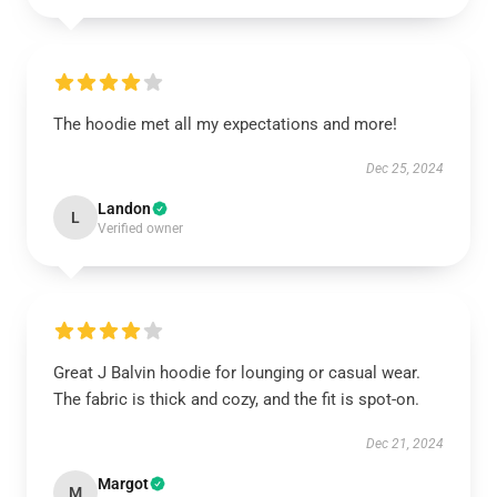
The hoodie met all my expectations and more!
Dec 25, 2024
Landon
L
Verified owner
Great J Balvin hoodie for lounging or casual wear.
The fabric is thick and cozy, and the fit is spot-on.
Dec 21, 2024
Margot
M