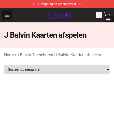
FREE
shipping on orders over $100
J Balvin Store - Official J Balvin Merchandise Shop
Open menu
J Balvin Kaarten afspelen
Home
/
J Balvin Toebehoren
/
J Balvin Kaarten afspelen