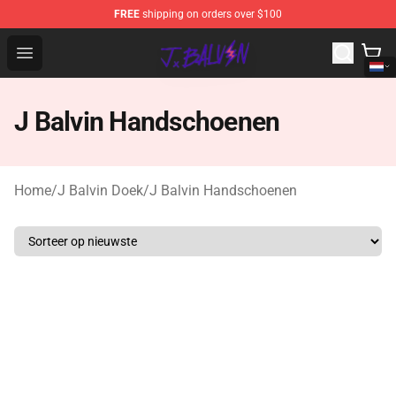
FREE
shipping on orders over $100
J Balvin Store - Official J Balvin Merchandise Shop
Open menu
J Balvin Handschoenen
Home
/
J Balvin Doek
/
J Balvin Handschoenen