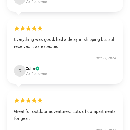
Verified owner
Everything was good, had a delay in shipping but still
received it as expected.
Dec 27, 2024
Colin
C
Verified owner
Great for outdoor adventures. Lots of compartments
for gear.