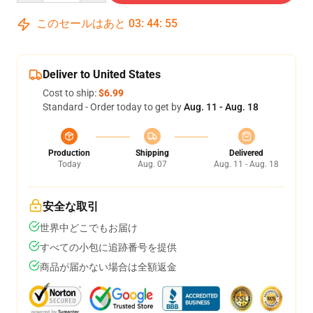
このセールはあと
03
:
44
:
54
Deliver to United States
Cost to ship:
$6.99
Standard - Order today to get by
Aug. 11 - Aug. 18
Production
Shipping
Delivered
Today
Aug. 07
Aug. 11 - Aug. 18
安全な取引
世界中どこでもお届け
すべての小包に追跡番号を提供
商品が届かない場合は全額返金