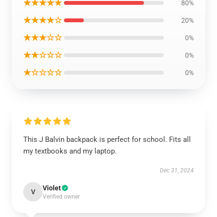
★★★★★
80%
★★★★☆
20%
★★★☆☆
0%
★★☆☆☆
0%
★☆☆☆☆
0%
This J Balvin backpack is perfect for school. Fits all
my textbooks and my laptop.
Dec 31, 2024
Violet
V
Verified owner