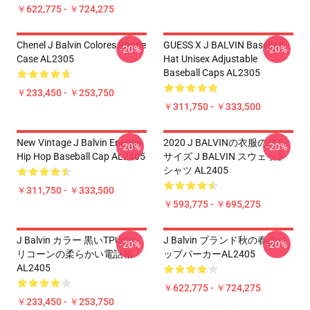
￥622,775 - ￥724,275
Chenel J Balvin Colores Phone
GUESS X J BALVIN Baseball
-20%
-20%
Case AL2305
Hat Unisex Adjustable
Baseball Caps AL2305
￥233,450 - ￥253,750
￥311,750 - ￥333,500
New Vintage J Balvin Energia
2020 J BALVINの衣服のフル
-20%
-20%
Hip Hop Baseball Cap AL2405
サイズ J BALVIN スウェット
シャツ AL2405
￥311,750 - ￥333,500
￥593,775 - ￥695,275
J Balvin カラー 黒いTPUのシ
J Balvin ブランド秋の春のジ
-20%
-20%
リコーンの柔らかい電話箱
ップパーカーAL2405
AL2405
￥622,775 - ￥724,275
￥233,450 - ￥253,750