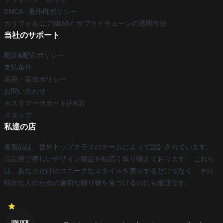
DMCA - 著作権ポリシー
カリフォルニアSB657: サプライチェーンの透明性法
当社のサポート
配送&配送ポリシー
支払条件
返品・返金ポリシー
お問い合わせ
カスタマーサポート(FAQ)
スタッフ
私達の店
各製品は、世界トップクラスのチームによって設計されています。
高品質で美しいデザイン製品を幅広く取り揃えております。 これら
は、あなただけのユニークなスタイルを表示するだけでなく、その
特別な人のための適切な贈り物を見つけるのにも最適です。
UNLOCK