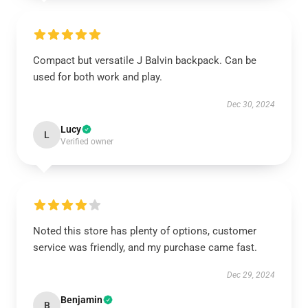
Compact but versatile J Balvin backpack. Can be
used for both work and play.
Dec 30, 2024
Lucy
L
Verified owner
Noted this store has plenty of options, customer
service was friendly, and my purchase came fast.
Dec 29, 2024
Benjamin
B