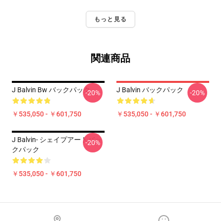
もっと見る
関連商品
J Balvin Bw バックパック
J Balvin バックパック
-20%
-20%
￥535,050 - ￥601,750
￥535,050 - ￥601,750
J Balvin- シェイプアートバッ
-20%
クパック
￥535,050 - ￥601,750
Footer