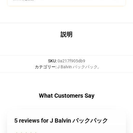
説明
SKU
:
0a217f905db9
カテゴリー
:
J Balvin バックパック
,
What Customers Say
5 reviews for J Balvin バックパック