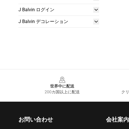
J Balvin ログイン
J Balvin デコレーション
Footer
世界中に配送
200カ国以上に配送
クリ
お問い合わせ
会社案内