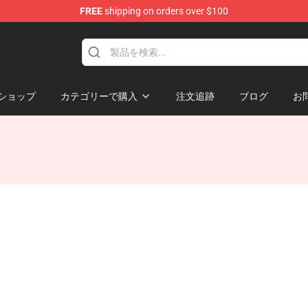
FREE
shipping on orders over $100
ショップ
カテゴリーで購入
注文追跡
ブログ
お