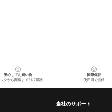
安心してお買い物
国際保証
ックから配送まで24/7保護
使用国で提供
当社のサポート