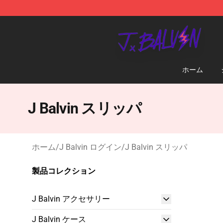
J Balvin Store - Official J Balvin Merchandise Shop
ホーム
J Balvin スリッパ
ホーム
/
J Balvin ログイン
/
J Balvin スリッパ
製品コレクション
J Balvin アクセサリー
J Balvin ケース