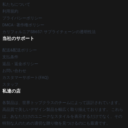
私たちについて
利用規約
プライバシーポリシー
DMCA - 著作権ポリシー
カリフォルニアSB657: サプライチェーンの透明性法
当社のサポート
配送&配送ポリシー
支払条件
返品・返金ポリシー
お問い合わせ
カスタマーサポート(FAQ)
スタッフ
私達の店
各製品は、世界トップクラスのチームによって設計されています。
高品質で美しいデザイン製品を幅広く取り揃えております。 これら
は、あなただけのユニークなスタイルを表示するだけでなく、その
特別な人のための適切な贈り物を見つけるのにも最適です。