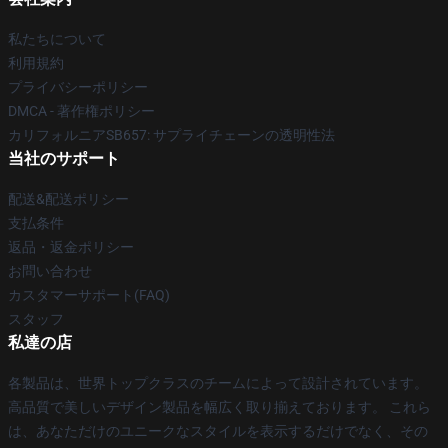
私たちについて
利用規約
プライバシーポリシー
DMCA - 著作権ポリシー
カリフォルニアSB657: サプライチェーンの透明性法
当社のサポート
配送&配送ポリシー
支払条件
返品・返金ポリシー
お問い合わせ
カスタマーサポート(FAQ)
スタッフ
私達の店
各製品は、世界トップクラスのチームによって設計されています。
高品質で美しいデザイン製品を幅広く取り揃えております。 これら
は、あなただけのユニークなスタイルを表示するだけでなく、その