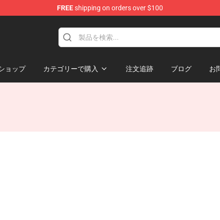
FREE
shipping on orders over $100
ショップ
カテゴリーで購入
注文追跡
ブログ
お