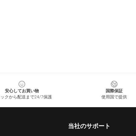
安心してお買い物
国際保証
ックから配送まで24/7保護
使用国で提供
当社のサポート