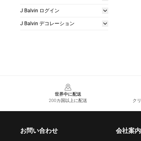
J Balvin ログイン
J Balvin デコレーション
Footer
世界中に配送
200カ国以上に配送
クリ
お問い合わせ
会社案内