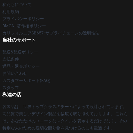
私たちについて
利用規約
プライバシーポリシー
DMCA - 著作権ポリシー
カリフォルニアSB657: サプライチェーンの透明性法
当社のサポート
配送&配送ポリシー
支払条件
返品・返金ポリシー
お問い合わせ
カスタマーサポート(FAQ)
スタッフ
私達の店
各製品は、世界トップクラスのチームによって設計されています。
高品質で美しいデザイン製品を幅広く取り揃えております。 これら
は、あなただけのユニークなスタイルを表示するだけでなく、その
特別な人のための適切な贈り物を見つけるのにも最適です。