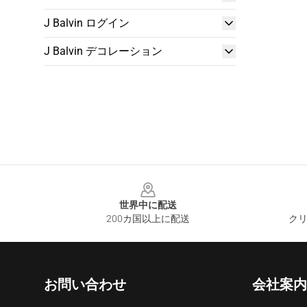
J Balvin ログイン
J Balvin デコレーション
Footer
世界中に配送
200カ国以上に配送
クリ
お問い合わせ
会社案内