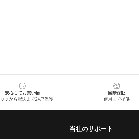
安心してお買い物
国際保証
ックから配送まで24/7保護
使用国で提供
当社のサポート