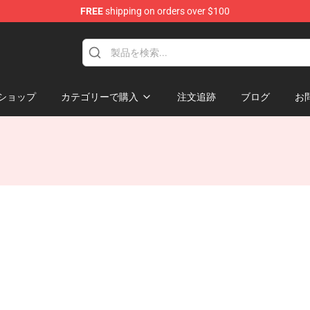
FREE
shipping on orders over $100
ショップ
カテゴリーで購入
注文追跡
ブログ
お