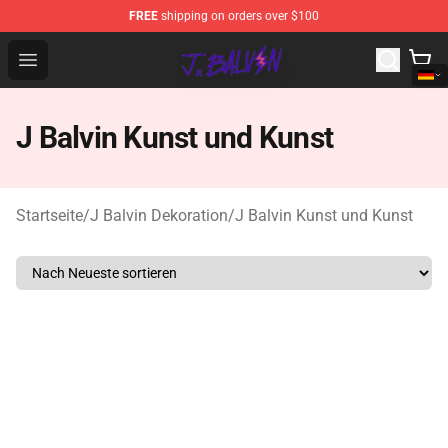
FREE
shipping on orders over $100
J Balvin Store - Official J Balvin Merchandise Shop
Open menu
J Balvin Kunst und Kunst
Startseite
/
J Balvin Dekoration
/
J Balvin Kunst und Kunst