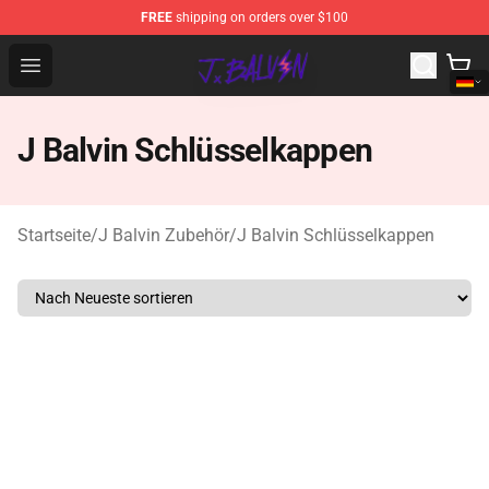
FREE
shipping on orders over $100
J Balvin Store - Official J Balvin Merchandise Shop
Open menu
J Balvin Schlüsselkappen
Startseite
/
J Balvin Zubehör
/
J Balvin Schlüsselkappen