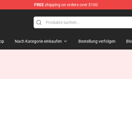
FREE
shipping on orders over $100
op
Nach Kategorie einkaufen
Bestellung verfolgen
Bl