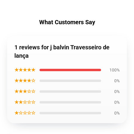
What Customers Say
1 reviews for j balvin Travesseiro de
lança
★★★★★
100%
★★★★☆
0%
★★★☆☆
0%
★★☆☆☆
0%
★☆☆☆☆
0%