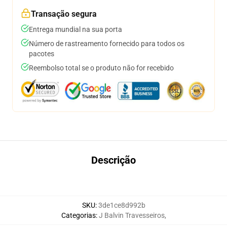
Transação segura
Entrega mundial na sua porta
Número de rastreamento fornecido para todos os
pacotes
Reembolso total se o produto não for recebido
Descrição
SKU
:
3de1ce8d992b
Categorias
:
J Balvin Travesseiros
,