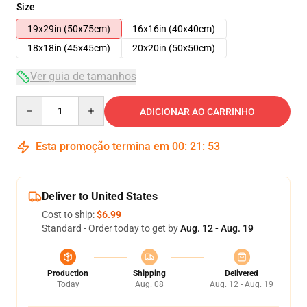
Size
19x29in (50x75cm)
16x16in (40x40cm)
18x18in (45x45cm)
20x20in (50x50cm)
Ver guia de tamanhos
Quantity
ADICIONAR AO CARRINHO
Esta promoção termina em
00
:
21
:
52
Deliver to United States
Cost to ship:
$6.99
Standard - Order today to get by
Aug. 12 - Aug. 19
Production
Shipping
Delivered
Today
Aug. 08
Aug. 12 - Aug. 19