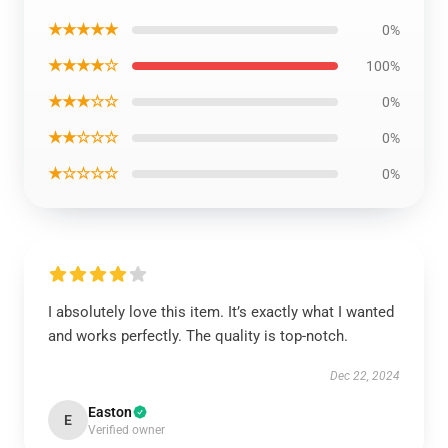
★★★★★
0%
★★★★☆
100%
★★★☆☆
0%
★★☆☆☆
0%
★☆☆☆☆
0%
I absolutely love this item. It’s exactly what I wanted
and works perfectly. The quality is top-notch.
Dec 22, 2024
Easton
E
Verified owner