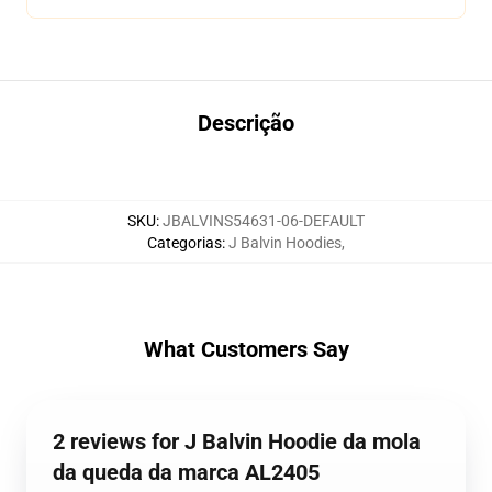
Descrição
SKU
:
JBALVINS54631-06-DEFAULT
Categorias
:
J Balvin Hoodies
,
What Customers Say
2 reviews for J Balvin Hoodie da mola
da queda da marca AL2405