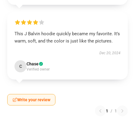
This J Balvin hoodie quickly became my favorite. It’s
warm, soft, and the color is just like the pictures.
Dec 20, 2024
Chase
C
Verified owner
Write your review
1
/
1