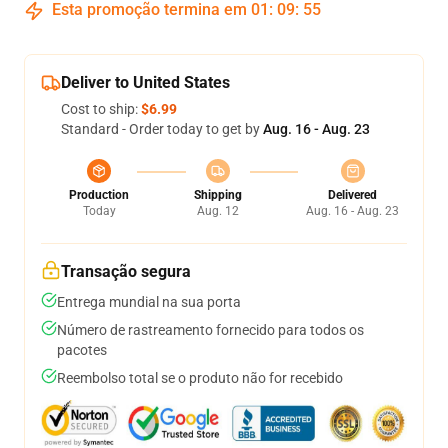
Esta promoção termina em
01
:
09
:
54
Deliver to United States
Cost to ship:
$6.99
Standard - Order today to get by
Aug. 16 - Aug. 23
Production
Shipping
Delivered
Today
Aug. 12
Aug. 16 - Aug. 23
Transação segura
Entrega mundial na sua porta
Número de rastreamento fornecido para todos os
pacotes
Reembolso total se o produto não for recebido