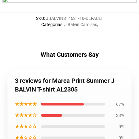
SKU
:
JBALVINS14621-10-DEFAULT
Categorias
:
J Balvin Camisas
,
What Customers Say
3 reviews for Marca Print Summer J
BALVIN T-shirt AL2305
★★★★★
67%
★★★★☆
33%
★★★☆☆
0%
★★☆☆☆
0%