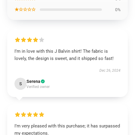
★☆☆☆☆
0%
I’m in love with this J Balvin shirt! The fabric is
lovely, the design is sweet, and it shipped so fast!
Dec 26, 2024
Serena
S
Verified owner
I’m very pleased with this purchase; it has surpassed
my expectations.