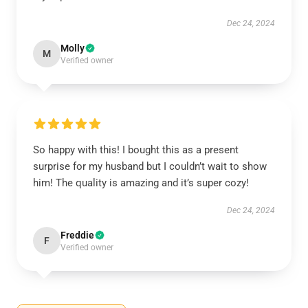
Dec 24, 2024
Molly
M
Verified owner
So happy with this! I bought this as a present
surprise for my husband but I couldn’t wait to show
him! The quality is amazing and it’s super cozy!
Dec 24, 2024
Freddie
F
Verified owner