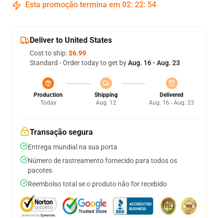
Esta promoção termina em
02
:
22
:
54
Deliver to United States
Cost to ship:
$6.99
Standard - Order today to get by
Aug. 16 - Aug. 23
Production
Shipping
Delivered
Today
Aug. 12
Aug. 16 - Aug. 23
Transação segura
Entrega mundial na sua porta
Número de rastreamento fornecido para todos os
pacotes
Reembolso total se o produto não for recebido