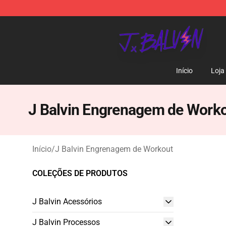
J Balvin Store - Official J Balvin Merchandise Shop
Início
Loja
J Balvin Engrenagem de Work
Início
/
J Balvin Engrenagem de Workout
COLEÇÕES DE PRODUTOS
J Balvin Acessórios
J Balvin Processos