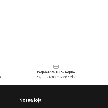
Pagamento 100% seguro
o
PayPal / MasterCard / Visa
Nossa loja