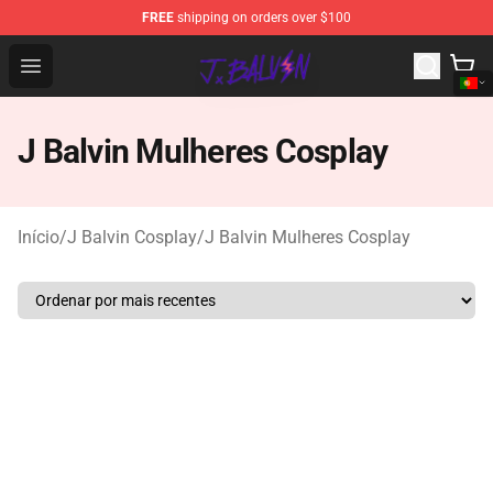
FREE
shipping on orders over $100
J Balvin Store - Official J Balvin Merchandise Shop
Open menu
J Balvin Mulheres Cosplay
Início
/
J Balvin Cosplay
/
J Balvin Mulheres Cosplay