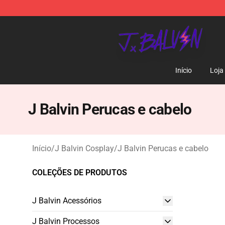
J Balvin Store - Official J Balvin Merchandise Shop
Início
Loja
J Balvin Perucas e cabelo
Início
/
J Balvin Cosplay
/
J Balvin Perucas e cabelo
COLEÇÕES DE PRODUTOS
J Balvin Acessórios
J Balvin Processos