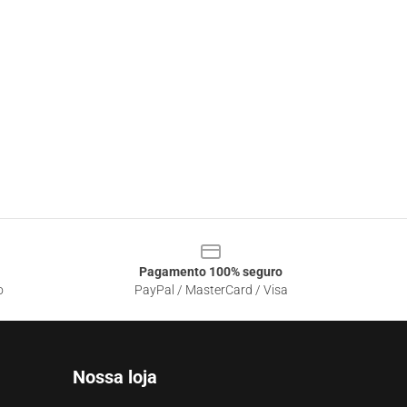
Pagamento 100% seguro
o
PayPal / MasterCard / Visa
Nossa loja