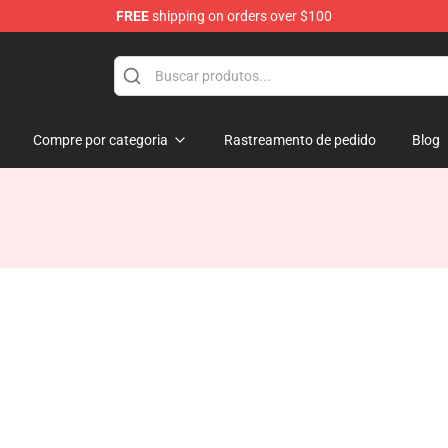
FREE
shipping on orders over $100
Compre por categoria
Rastreamento de pedido
Blog