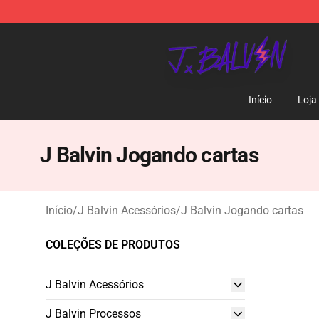
J Balvin Store - Official J Balvin Merchandise Shop
Início
Loja
J Balvin Jogando cartas
Início
/
J Balvin Acessórios
/
J Balvin Jogando cartas
COLEÇÕES DE PRODUTOS
J Balvin Acessórios
J Balvin Processos