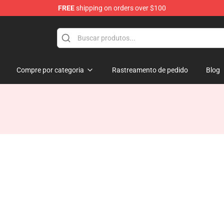
FREE
shipping on orders over $100
Compre por categoria
Rastreamento de pedido
Blog