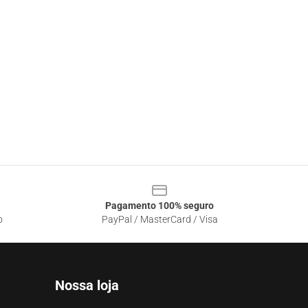
Pagamento 100% seguro
o
PayPal / MasterCard / Visa
Nossa loja