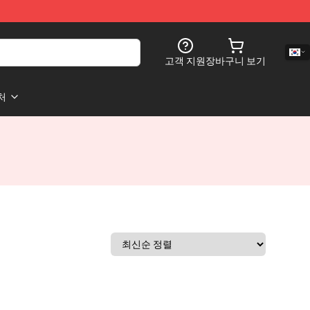
고객 지원
장바구니 보기
처