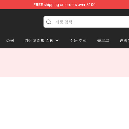
FREE
shipping on orders over $100
쇼핑
카테고리별 쇼핑
주문 추적
블로그
연락