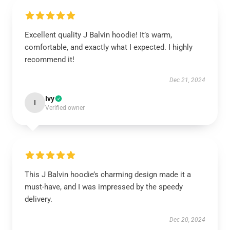
Excellent quality J Balvin hoodie! It’s warm,
comfortable, and exactly what I expected. I highly
recommend it!
Dec 21, 2024
Ivy
I
Verified owner
This J Balvin hoodie’s charming design made it a
must-have, and I was impressed by the speedy
delivery.
Dec 20, 2024