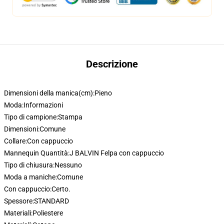
Descrizione
Dimensioni della manica(cm):
Pieno
Moda:
Informazioni
Tipo di campione:
Stampa
Dimensioni:
Comune
Collare:
Con cappuccio
Mannequin Quantità:
J BALVIN Felpa con cappuccio
Tipo di chiusura:
Nessuno
Moda a maniche:
Comune
Con cappuccio:
Certo.
Spessore:
STANDARD
Materiali:
Poliestere