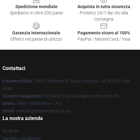
Spedizione mondiale
Acquista in tutta sicurezza
Spediamo in oltre 200 paesi
Protetto 24/7 dai clic alla
consegna
Garanzia internazionale
Pagamento sicuro al 100%
Offerto nel paese di utilizzo
PayPal / MasterCard / Visa
Contattaci
Il nostro ufficio
: 7600 California St, San Francisco, CA 94108, Stati
Uniti
Il nostro magazzino
: D3, Benxi City, Guangdong Provënz, CN
Orario
: 9AM – 5PM (Mon – Fri)
Email
: contact@jbalvinmerch.store
La nostra azienda
Su di noi
Termini e condizioni