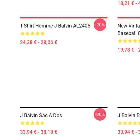
18,21 € - 
-20%
T-Shirt Homme J Balvin AL2405
New Vinta
Baseball 
24,38 € - 28,06 €
19,78 € - 
-20%
J Balvin Sac À Dos
J Balvin 
33,94 € - 38,18 €
33,94 € - 