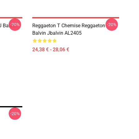
-20%
-20%
 Balvin
Reggaeton T Chemise Reggaeton
Balvin Jbalvin AL2405
24,38 € - 28,06 €
-20%