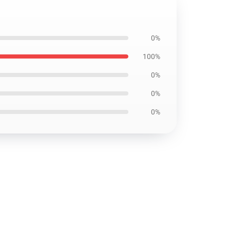
0%
100%
0%
0%
0%