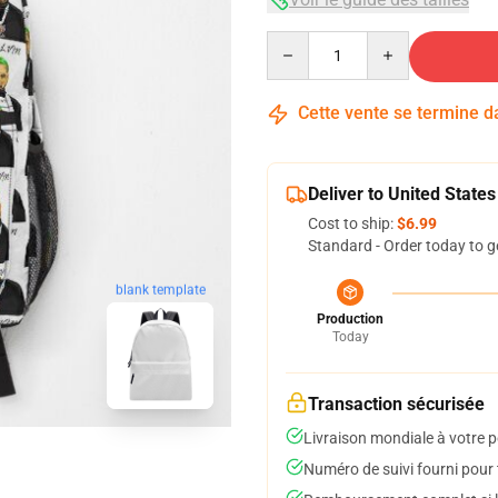
Quantity
Cette vente se termine 
Deliver to United States
Cost to ship:
$6.99
Standard - Order today to g
blank template
Production
Today
Transaction sécurisée
Livraison mondiale à votre p
Numéro de suivi fourni pour t