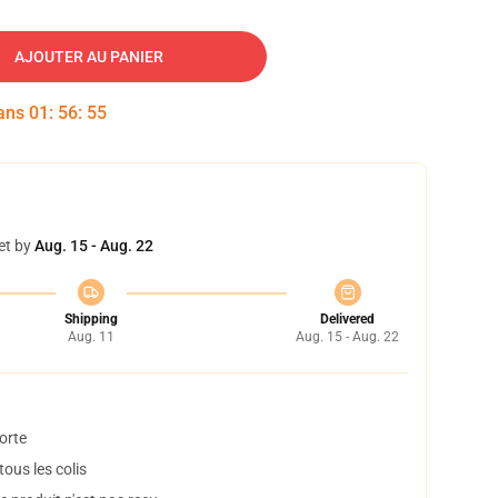
AJOUTER AU PANIER
dans
01
:
56
:
54
et by
Aug. 15 - Aug. 22
Shipping
Delivered
Aug. 11
Aug. 15 - Aug. 22
orte
ous les colis