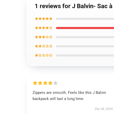
1 reviews for J Balvin- Sac 
★★★★★
★★★★☆
★★★☆☆
★★☆☆☆
★☆☆☆☆
Zippers are smooth. Feels like this J Balvin
backpack will last a long time.
Dec 26, 2024