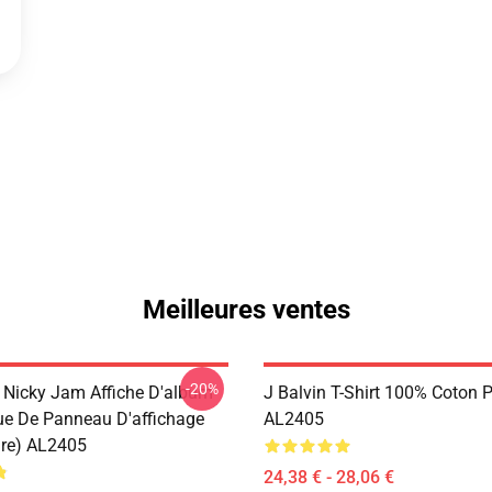
Meilleures ventes
-20%
& Nicky Jam Affiche D'album
J Balvin T-Shirt 100% Coton P
e De Panneau D'affichage
AL2405
re) AL2405
24,38 € - 28,06 €