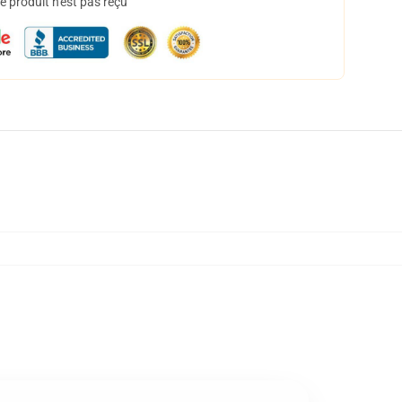
 produit n'est pas reçu