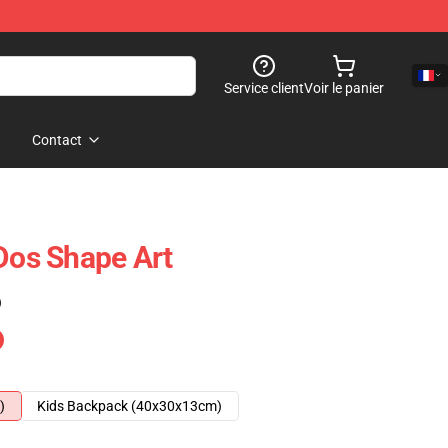
Service client
Voir le panier
Contact
 Dos Shape Art
)
)
Kids Backpack (40x30x13cm)