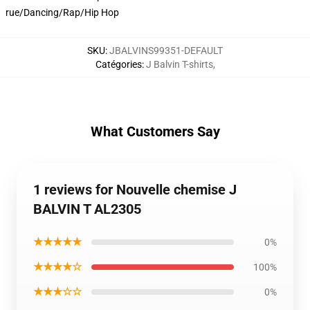
rue/Dancing/Rap/Hip Hop
SKU
:
JBALVINS99351-DEFAULT
Catégories
:
J Balvin T-shirts
,
What Customers Say
1 reviews for Nouvelle chemise J
BALVIN T AL2305
★★★★★
0%
★★★★☆
100%
★★★☆☆
0%