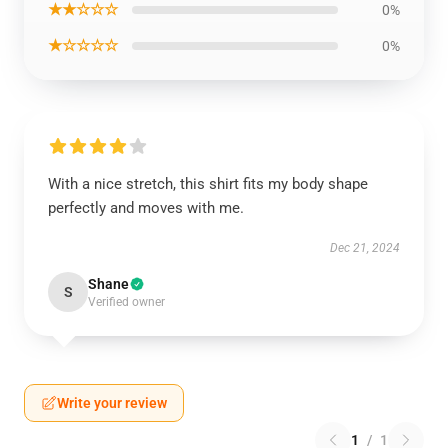
★★☆☆☆
0%
★☆☆☆☆
0%
With a nice stretch, this shirt fits my body shape
perfectly and moves with me.
Dec 21, 2024
Shane
S
Verified owner
Write your review
1
/
1