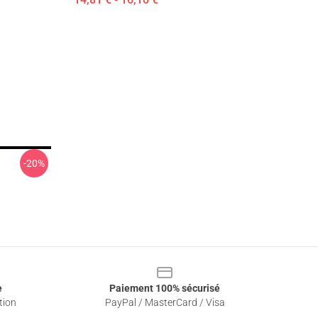
-20%
e
Paiement 100% sécurisé
tion
PayPal / MasterCard / Visa