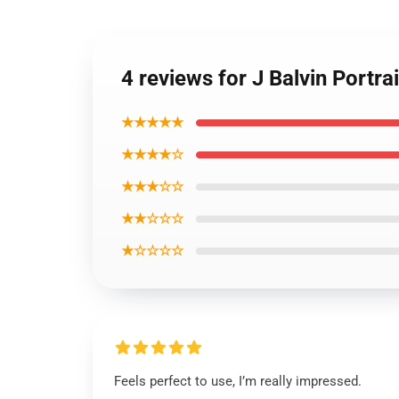
4 reviews for J Balvin Portrai
★★★★★
★★★★☆
★★★☆☆
★★☆☆☆
★☆☆☆☆
Feels perfect to use, I’m really impressed.