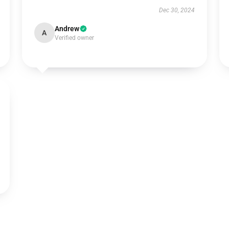
Dec 30, 2024
Andrew
A
Verified owner