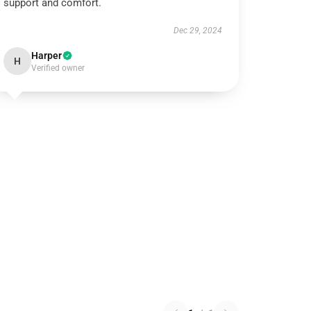
support and comfort.
Dec 29, 2024
Harper
H
Verified owner