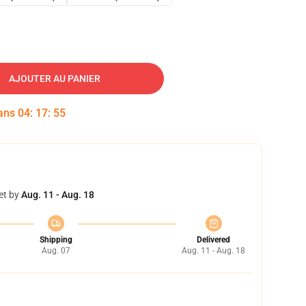
AJOUTER AU PANIER
dans
04
:
17
:
54
et by
Aug. 11 - Aug. 18
Shipping
Delivered
Aug. 07
Aug. 11 - Aug. 18