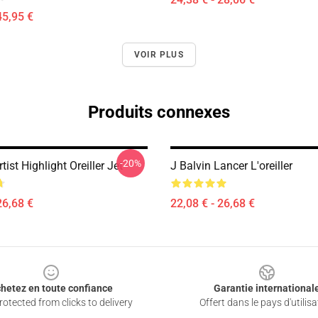
45,95 €
VOIR PLUS
Produits connexes
-20%
tist Highlight Oreiller Jet
J Balvin Lancer L'oreiller
26,68 €
22,08 € - 26,68 €
hetez en toute confiance
Garantie international
otected from clicks to delivery
Offert dans le pays d'utilisa