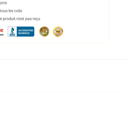
orte
ous les colis
 produit n'est pas reçu