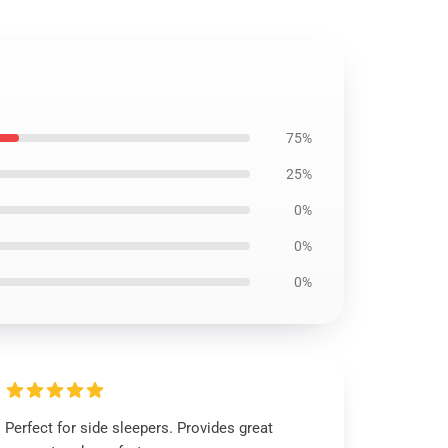
75%
25%
0%
0%
0%
Perfect for side sleepers. Provides great