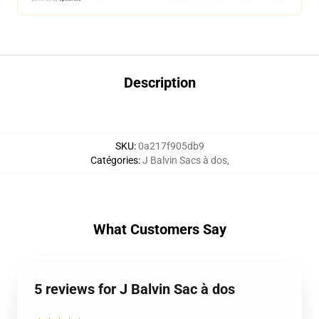
Description
SKU
:
0a217f905db9
Catégories
:
J Balvin Sacs à dos
,
What Customers Say
5 reviews for J Balvin Sac à dos