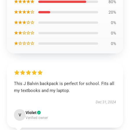
★★★★★
80%
★★★★☆
20%
★★★☆☆
0%
★★☆☆☆
0%
★☆☆☆☆
0%
This J Balvin backpack is perfect for school. Fits all
my textbooks and my laptop.
Dec 31, 2024
Violet
V
Verified owner