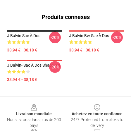
Produits connexes
J Balvin Sac À Dos
J Balvin Bw Sac À Dos
-20%
-20%
33,94 € - 38,18 €
33,94 € - 38,18 €
J Balvin- Sac À Dos Shape Art
-20%
33,94 € - 38,18 €
Footer
Livraison mondiale
Achetez en toute confiance
Nous livrons dans plus de 200
24/7 Protected from clicks to
pays
delivery