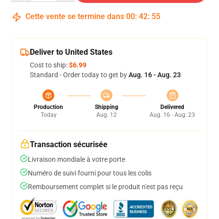
Cette vente se termine dans
00
:
42
:
54
Deliver to United States
Cost to ship:
$6.99
Standard - Order today to get by
Aug. 16 - Aug. 23
Production
Shipping
Delivered
Today
Aug. 12
Aug. 16 - Aug. 23
Transaction sécurisée
Livraison mondiale à votre porte
Numéro de suivi fourni pour tous les colis
Remboursement complet si le produit n'est pas reçu