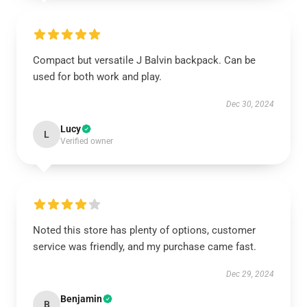
Compact but versatile J Balvin backpack. Can be
used for both work and play.
Dec 30, 2024
Lucy
L
Verified owner
Noted this store has plenty of options, customer
service was friendly, and my purchase came fast.
Dec 29, 2024
Benjamin
B