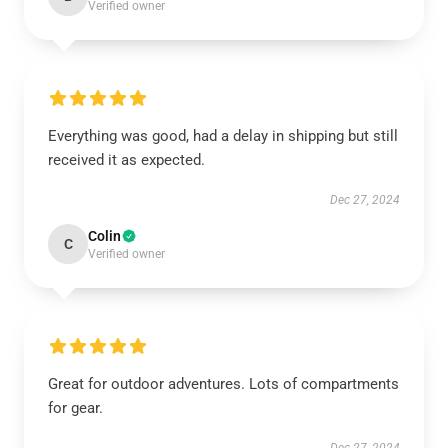
Verified owner
Everything was good, had a delay in shipping but still
received it as expected.
Dec 27, 2024
Colin
C
Verified owner
Great for outdoor adventures. Lots of compartments
for gear.