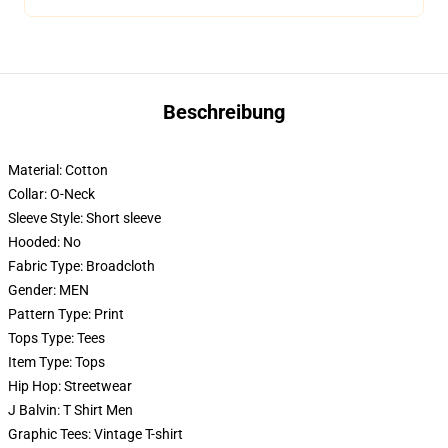
Beschreibung
Material:
Cotton
Collar:
O-Neck
Sleeve Style:
Short sleeve
Hooded:
No
Fabric Type:
Broadcloth
Gender:
MEN
Pattern Type:
Print
Tops Type:
Tees
Item Type:
Tops
Hip Hop:
Streetwear
J Balvin:
T Shirt Men
Graphic Tees:
Vintage T-shirt