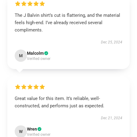
The J Balvin shirt’s cut is flattering, and the material
feels high-end. I’ve already received several
compliments.
Dec 25, 2024
Malcolm
M
Verified owner
Great value for this item. It’s reliable, well-
constructed, and performs just as expected.
Dec 21, 2024
Wren
W
Verified owner