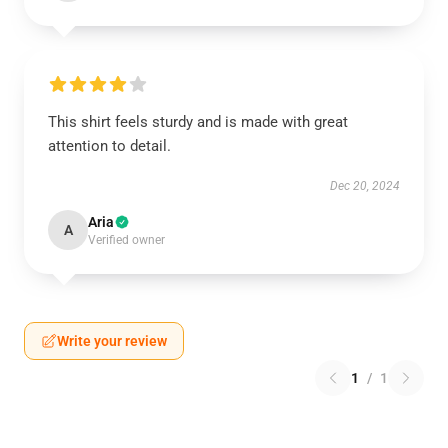
This shirt feels sturdy and is made with great
attention to detail.
Dec 20, 2024
Aria
A
Verified owner
Write your review
1
/
1