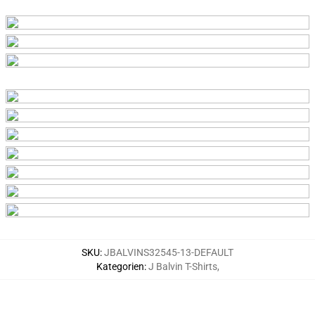
SKU
:
JBALVINS32545-13-DEFAULT
Kategorien
:
J Balvin T-Shirts
,