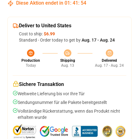
Diese Aktion endet in
01
:
41
:
53
Deliver to United States
Cost to ship:
$6.99
Standard - Order today to get by
Aug. 17 - Aug. 24
Production
Shipping
Delivered
Today
Aug. 13
Aug. 17 - Aug. 24
Sichere Transaktion
Weltweite Lieferung bis vor Ihre Tür
Sendungsnummer für alle Pakete bereitgestellt
Vollständige Rückerstattung, wenn das Produkt nicht
erhalten wurde