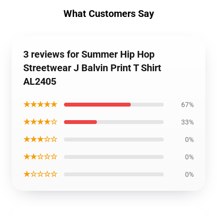
What Customers Say
3 reviews for Summer Hip Hop
Streetwear J Balvin Print T Shirt
AL2405
★★★★★
67%
★★★★☆
33%
★★★☆☆
0%
★★☆☆☆
0%
★☆☆☆☆
0%