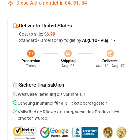
Diese Aktion endet in
04
:
51
:
54
Deliver to United States
Cost to ship:
$6.99
Standard - Order today to get by
Aug. 10 - Aug. 17
Production
Shipping
Delivered
Today
Aug. 06
Aug. 10 - Aug. 17
Sichere Transaktion
Weltweite Lieferung bis vor Ihre Tür
Sendungsnummer für alle Pakete bereitgestellt
Vollständige Rückerstattung, wenn das Produkt nicht
erhalten wurde