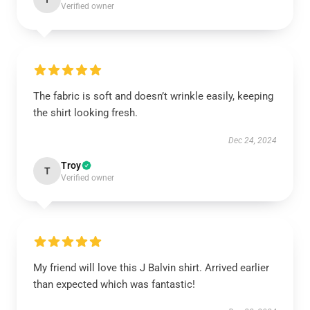
Verified owner
The fabric is soft and doesn’t wrinkle easily, keeping
the shirt looking fresh.
Dec 24, 2024
Troy
T
Verified owner
My friend will love this J Balvin shirt. Arrived earlier
than expected which was fantastic!