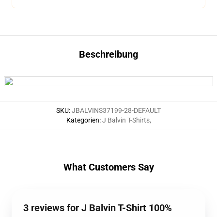
Beschreibung
SKU
:
JBALVINS37199-28-DEFAULT
Kategorien
:
J Balvin T-Shirts
,
What Customers Say
3 reviews for J Balvin T-Shirt 100%