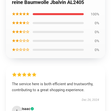
reine Baumwolle Jbalvin AL2405
★★★★★
100%
★★★★☆
0%
★★★☆☆
0%
★★☆☆☆
0%
★☆☆☆☆
0%
The service here is both efficient and trustworthy,
contributing to a great shopping experience.
Dec 26, 2024
Isaac
I