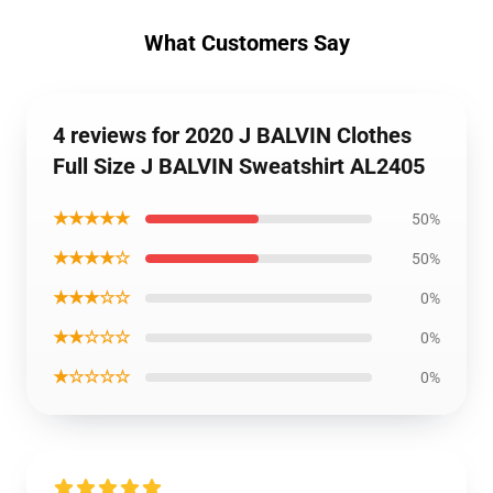
What Customers Say
4 reviews for 2020 J BALVIN Clothes
Full Size J BALVIN Sweatshirt AL2405
★★★★★
50%
★★★★☆
50%
★★★☆☆
0%
★★☆☆☆
0%
★☆☆☆☆
0%