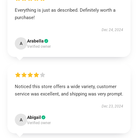
Everything is just as described. Definitely worth a
purchase!
Dec 24, 2024
Arabella
A
Verified owner
Noticed this store offers a wide variety, customer
service was excellent, and shipping was very prompt.
Dec 23, 2024
Abigail
A
Verified owner