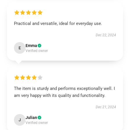
Practical and versatile, ideal for everyday use.
Dec 22, 2024
Emma
E
Verified owner
The item is sturdy and performs exceptionally well. I
am very happy with its quality and functionality.
Dec 21, 2024
Julian
J
Verified owner