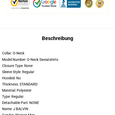
Beschreibung
Collar:
O-Neck
Model Number:
O-Neck Sweatshirts
Closure Type:
None
Sleeve Style:
Regular
Hooded:
No
Thickness:
STANDARD
Material:
Polyester
Type:
Regular
Detachable Part:
NONE
Name:
J BALVIN