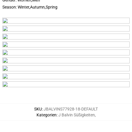
Gender:
Women,Men
Season:
Winter,Autumn,Spring
SKU
:
JBALVINS77928-18-DEFAULT
Kategorien
:
J Balvin Süßigkeiten
,