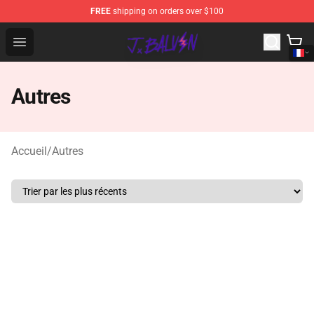
FREE
shipping on orders over $100
J Balvin Store - Official J Balvin Merchandise Shop
Open menu
Autres
Accueil
/
Autres