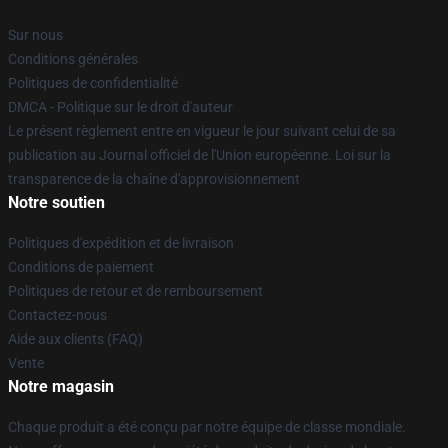
Sur nous
Conditions générales
Politiques de confidentialité
DMCA - Politique sur le droit d'auteur
Le présent règlement entre en vigueur le jour suivant celui de sa
publication au Journal officiel de l'Union européenne. Loi sur la
transparence de la chaîne d'approvisionnement
Notre soutien
Politiques d'expédition et de livraison
Conditions de paiement
Politiques de retour et de remboursement
Contactez-nous
Aide aux clients (FAQ)
Vente
Notre magasin
Chaque produit a été conçu par notre équipe de classe mondiale.