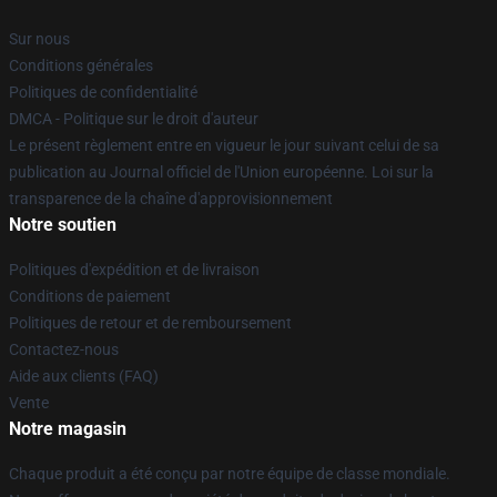
Sur nous
Conditions générales
Politiques de confidentialité
DMCA - Politique sur le droit d'auteur
Le présent règlement entre en vigueur le jour suivant celui de sa
publication au Journal officiel de l'Union européenne. Loi sur la
transparence de la chaîne d'approvisionnement
Notre soutien
Politiques d'expédition et de livraison
Conditions de paiement
Politiques de retour et de remboursement
Contactez-nous
Aide aux clients (FAQ)
Vente
Notre magasin
Chaque produit a été conçu par notre équipe de classe mondiale.