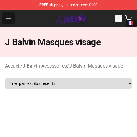
FREE
shipping on orders over $100
J Balvin Store - Official J Balvin Merchandise Shop
Open menu
J Balvin Masques visage
Accueil
/
J Balvin Accessoires
/
J Balvin Masques visage