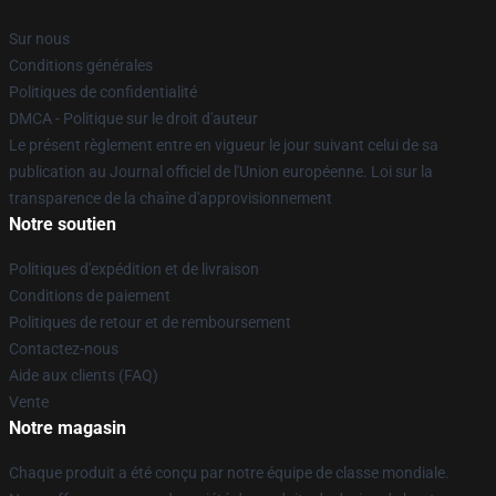
Sur nous
Conditions générales
Politiques de confidentialité
DMCA - Politique sur le droit d'auteur
Le présent règlement entre en vigueur le jour suivant celui de sa
publication au Journal officiel de l'Union européenne. Loi sur la
transparence de la chaîne d'approvisionnement
Notre soutien
Politiques d'expédition et de livraison
Conditions de paiement
Politiques de retour et de remboursement
Contactez-nous
Aide aux clients (FAQ)
Vente
Notre magasin
Chaque produit a été conçu par notre équipe de classe mondiale.