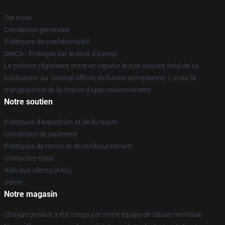
Sur nous
Conditions générales
Politiques de confidentialité
DMCA - Politique sur le droit d'auteur
Le présent règlement entre en vigueur le jour suivant celui de sa
publication au Journal officiel de l'Union européenne. Loi sur la
transparence de la chaîne d'approvisionnement
Notre soutien
Politiques d'expédition et de livraison
Conditions de paiement
Politiques de retour et de remboursement
Contactez-nous
Aide aux clients (FAQ)
Vente
Notre magasin
Chaque produit a été conçu par notre équipe de classe mondiale.