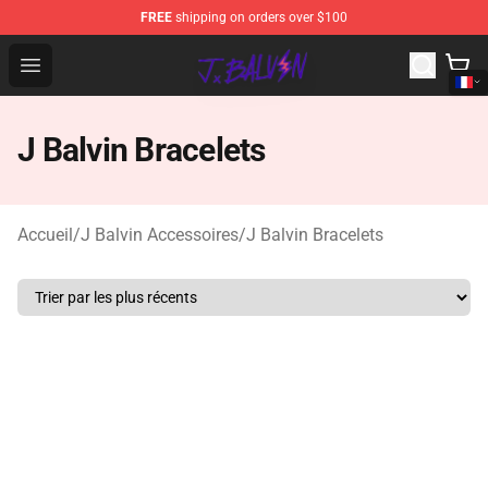
FREE
shipping on orders over $100
J Balvin Store - Official J Balvin Merchandise Shop
Open menu
J Balvin Bracelets
Accueil
/
J Balvin Accessoires
/
J Balvin Bracelets