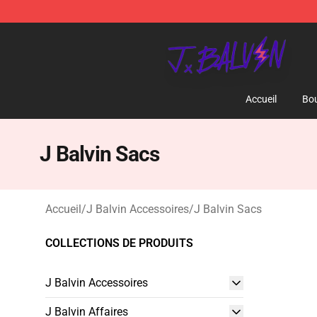
J Balvin Store - Official J Balvin Merchandise Shop
Accueil
Bou
J Balvin Sacs
Accueil
/
J Balvin Accessoires
/
J Balvin Sacs
COLLECTIONS DE PRODUITS
J Balvin Accessoires
J Balvin Affaires