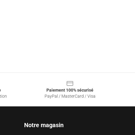
e
Paiement 100% sécurisé
tion
PayPal / MasterCard / Visa
Notre magasin