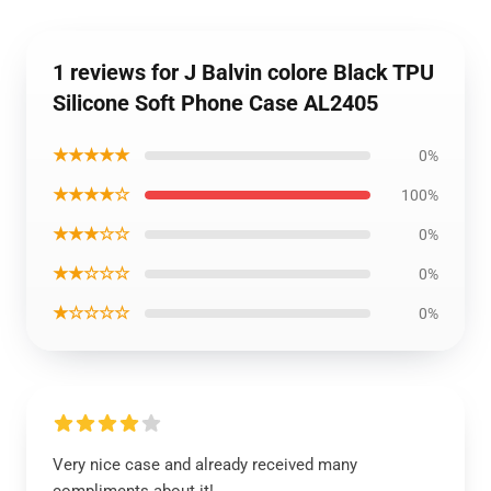
1 reviews for J Balvin colore Black TPU
Silicone Soft Phone Case AL2405
★★★★★
0%
★★★★☆
100%
★★★☆☆
0%
★★☆☆☆
0%
★☆☆☆☆
0%
Very nice case and already received many