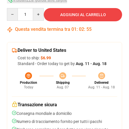
Quantity
AGGIUNGI AL CARRELLO
Questa vendita termina tra
01
:
02
:
54
Deliver to United States
Cost to ship:
$6.99
Standard - Order today to get by
Aug. 11 - Aug. 18
Production
Shipping
Delivered
Today
Aug. 07
Aug. 11 - Aug. 18
Transazione sicura
Consegna mondiale a domicilio
Numero di tracciamento fornito per tutti i pacchi