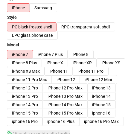
iPhone
Samsung
Style
PC black frosted shell
RPC transparent soft shell
LPC glass phone case
Model
iPhone 7
iPhone 7 Plus
iPhone 8
iPhone 8 Plus
iPhone X
iPhone XR
iPhone XS
iPhone XS Max
iPhone 11
iPhone 11 Pro
iPhone 11 Pro Max
iPhone 12
iPhone 12 Mini
iPhone 12 Pro
iPhone 12 Pro Max
iPhone 13
iPhone 13 Pro
iPhone 13 Pro Max
iPhone 14
iPhone 14 Pro
iPhone 14 Pro Max
iPhone 15
iPhone 15 Pro
iPhone 15 Pro Max
iphone 16
iphone 16 Pro
iphone 16 Plus
iphone 16 Pro Max
Visualizza guida alle taglie