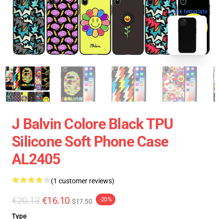
blank template
J Balvin Colore Black TPU
Silicone Soft Phone Case
AL2405
(1 customer reviews)
€20.13
€16.10
-20%
$17.50
Type