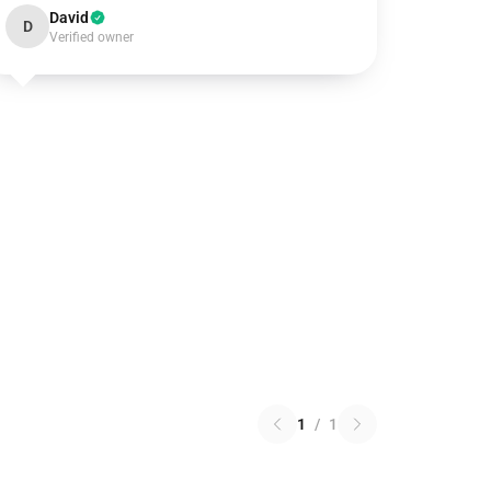
David
D
Verified owner
1
/
1