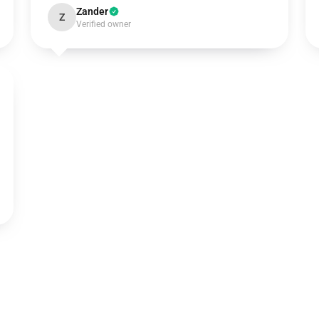
Zander
Z
Verified owner