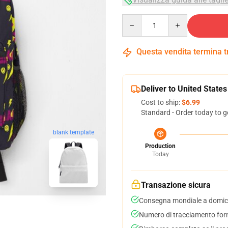
Quantity
Questa vendita termina 
Deliver to United States
Cost to ship:
$6.99
Standard - Order today to g
blank template
Production
Today
Transazione sicura
Consegna mondiale a domici
Numero di tracciamento forni