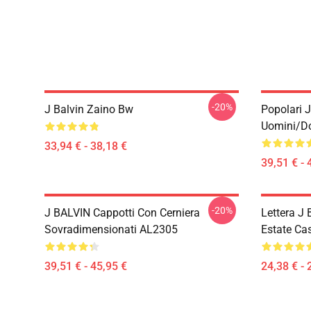
-20%
J Balvin Zaino Bw
Popolari 
Uomini/d
33,94 € - 38,18 €
39,51 € - 
-20%
J BALVIN Cappotti Con Cerniera
Lettera J 
Sovradimensionati AL2305
Estate Ca
39,51 € - 45,95 €
24,38 € - 