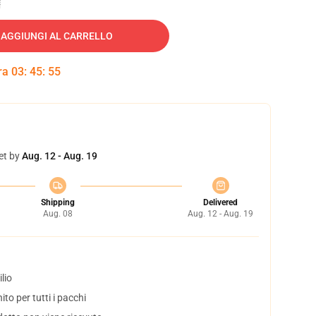
AGGIUNGI AL CARRELLO
tra
03
:
45
:
54
et by
Aug. 12 - Aug. 19
Shipping
Delivered
Aug. 08
Aug. 12 - Aug. 19
lio
to per tutti i pacchi