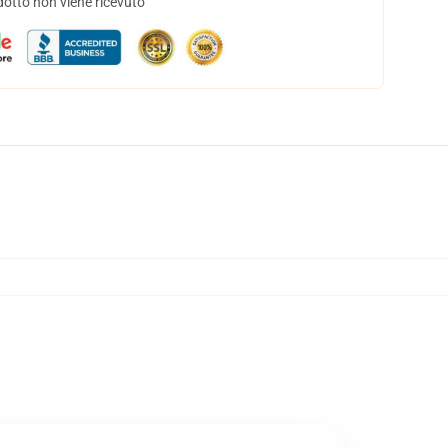
dotto non viene ricevuto