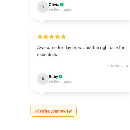
Olivia
O
Verified owner
Awesome for day trips. Just the right size for
essentials.
Dec 26, 2024
Ruby
R
Verified owner
Write your review