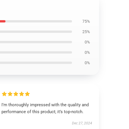
75%
25%
0%
0%
0%
I’m thoroughly impressed with the quality and
performance of this product; it’s top-notch.
Dec 27, 2024