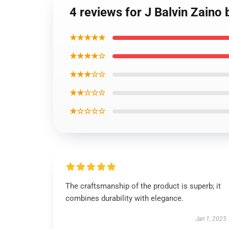
4 reviews for J Balvin Zaino
★★★★★
★★★★☆
★★★☆☆
★★☆☆☆
★☆☆☆☆
The craftsmanship of the product is superb; it
combines durability with elegance.
Jan 1, 2025