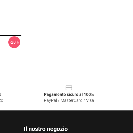
-20%
e
Pagamento sicuro al 100%
zo
PayPal / MasterCard / Visa
Il nostro negozio