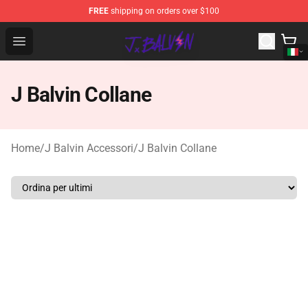
FREE
shipping on orders over $100
J Balvin Store - Official J Balvin Merchandise Shop
Open menu
J Balvin Collane
Home
/
J Balvin Accessori
/
J Balvin Collane