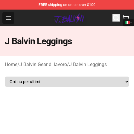
FREE
shipping on orders over $100
J Balvin Store - Official J Balvin Merchandise Shop
Open menu
J Balvin Leggings
Home
/
J Balvin Gear di lavoro
/
J Balvin Leggings