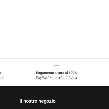
e
Pagamento sicuro al 100%
zo
PayPal / MasterCard / Visa
Il nostro negozio