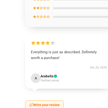
★★☆☆☆
★☆☆☆☆
Everything is just as described. Definitely
worth a purchase!
Dec 26, 2024
Arabella
A
Verified owner
Write your review