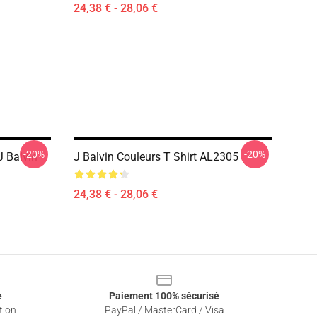
24,38 € - 28,06 €
-20%
-20%
 Balvin
J Balvin Couleurs T Shirt AL2305
24,38 € - 28,06 €
e
Paiement 100% sécurisé
tion
PayPal / MasterCard / Visa