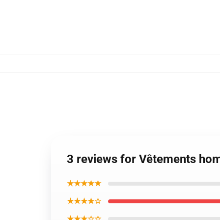
3 reviews for Vêtements ho
★★★★★
★★★★☆
★★★☆☆