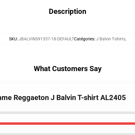
Description
SKU
:
JBALVINS91357-18-DEFAULT
Catégories
:
J Balvin T-shirts
,
What Customers Say
mme Reggaeton J Balvin T-shirt AL2405