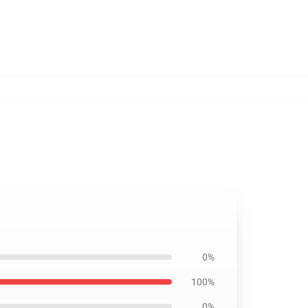
0%
100%
0%