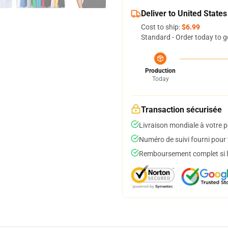
Deliver to United States
Cost to ship:
$6.99
Standard - Order today to g
Production
Today
Transaction sécurisée
Livraison mondiale à votre p
Numéro de suivi fourni pour t
Remboursement complet si le