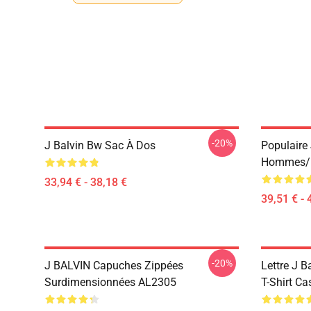
-20%
J Balvin Bw Sac À Dos
Populaire
Hommes/
33,94 € - 38,18 €
39,51 € - 
-20%
J BALVIN Capuches Zippées
Lettre J B
Surdimensionnées AL2305
T-Shirt C