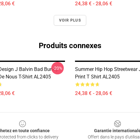
28,06 €
24,38 € - 28,06 €
VOIR PLUS
Produits connexes
-20%
esign J Balvin Bad Bunny
Summer Hip Hop Streetwear J
e Nous T-Shirt AL2405
Print T Shirt AL2405
28,06 €
24,38 € - 28,06 €
hetez en toute confiance
Garantie international
otected from clicks to delivery
Offert dans le pays d'utilisa