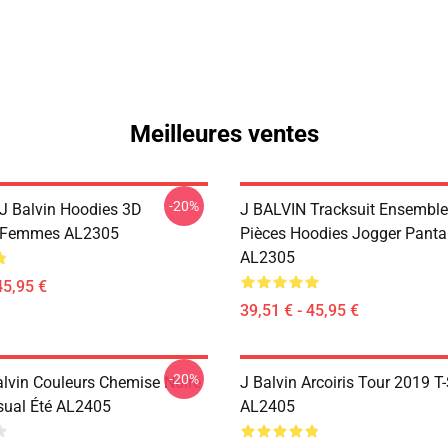
Meilleures ventes
-20%
 J Balvin Hoodies 3D
J BALVIN Tracksuit Ensembl
femmes AL2305
Pièces Hoodies Jogger Panta
AL2305
45,95 €
39,51 € - 45,95 €
-20%
alvin Couleurs Chemise Noire
J Balvin Arcoiris Tour 2019 T-
asual Été AL2405
AL2405