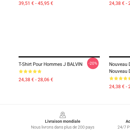
39,51 € - 45,95 €
24,38 € - 
-20%
T-Shirt Pour Hommes J BALVIN
Nouveau D
Nouveau D
24,38 € - 28,06 €
24,38 € - 
Footer
Livraison mondiale
Ac
Nous livrons dans plus de 200 pays
24/7 Pr