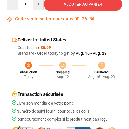
Quantity
AJOUTER AU PANIER
Cette vente se termine dans
00
:
26
:
53
Deliver to United States
Cost to ship:
$6.99
Standard - Order today to get by
Aug. 16 - Aug. 23
Production
Shipping
Delivered
Today
Aug. 12
Aug. 16 - Aug. 23
Transaction sécurisée
Livraison mondiale à votre porte
Numéro de suivi fourni pour tous les colis
Remboursement complet si le produit n'est pas reçu