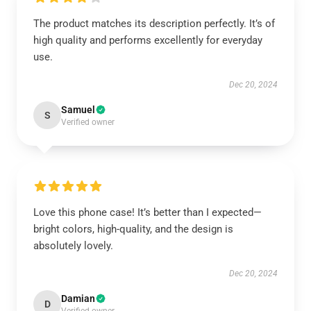
The product matches its description perfectly. It’s of
high quality and performs excellently for everyday
use.
Dec 20, 2024
Samuel
S
Verified owner
Love this phone case! It’s better than I expected—
bright colors, high-quality, and the design is
absolutely lovely.
Dec 20, 2024
Damian
D