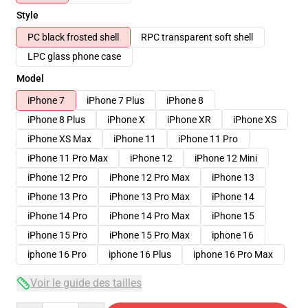
Style
PC black frosted shell
RPC transparent soft shell
LPC glass phone case
Model
iPhone 7
iPhone 7 Plus
iPhone 8
iPhone 8 Plus
iPhone X
iPhone XR
iPhone XS
iPhone XS Max
iPhone 11
iPhone 11 Pro
iPhone 11 Pro Max
iPhone 12
iPhone 12 Mini
iPhone 12 Pro
iPhone 12 Pro Max
iPhone 13
iPhone 13 Pro
iPhone 13 Pro Max
iPhone 14
iPhone 14 Pro
iPhone 14 Pro Max
iPhone 15
iPhone 15 Pro
iPhone 15 Pro Max
iphone 16
iphone 16 Pro
iphone 16 Plus
iphone 16 Pro Max
Voir le guide des tailles