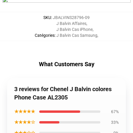
SKU
:
JBALVINS28796-09
J Balvin Affaires
,
J Balvin Cas iPhone
,
Catégories
:
J Balvin Cas Samsung
,
What Customers Say
3 reviews for Chenel J Balvin colores
Phone Case AL2305
★★★★★
67%
★★★★☆
33%
★★★☆☆